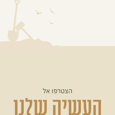
הצטרפו אל
העשיה שלנו