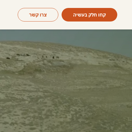
קחו חלק בעשיה
צרו קשר