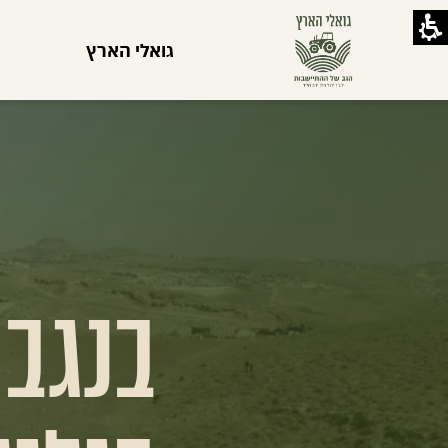
גואלי הארץ
בנגב,