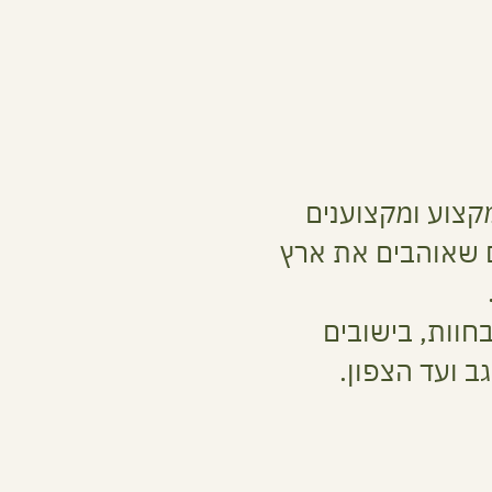
מקצוע ומקצוענים
ם שאוהבים את ארץ
חוות, בישובים
ב ועד הצפון.