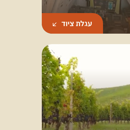
עגלת ציוד