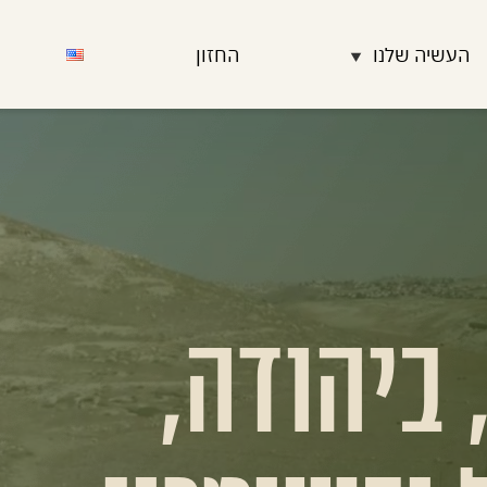
העשיה שלנו
החזון
 ביהודה,